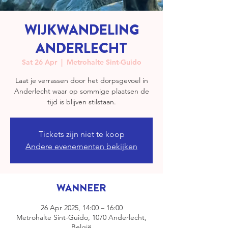
WIJKWANDELING
ANDERLECHT
Sat 26 Apr
  |  
Metrohalte Sint-Guido
Laat je verrassen door het dorpsgevoel in
Anderlecht waar op sommige plaatsen de
tijd is blijven stilstaan.
Tickets zijn niet te koop
Andere evenementen bekijken
WANNEER
26 Apr 2025, 14:00 – 16:00
Metrohalte Sint-Guido, 1070 Anderlecht,
België