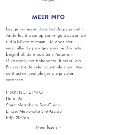
MEER INFO
Laat je verrassen door het dorpsgevoel in 
Anderlecht waar op sommige plaatsen de 
tijd is blijven stilstaan.  Je vindt hier 
verschillende pareltjes zoals het kleinste 
begijnhof, de mooie Sint-Pieter-en-
Guidokerk, het bekendste 'frietkot' van 
Brussel tot de vele industriële sites.  Veel 
contrasten, veel plekjes die je zullen 
verbazen. 
PRAKTISCHE INFO
Duur: 2u
Start: Metrohalte Sint-Guido
Einde: Metrohalte Sint-Guido
Prijs: 20€/pp
Meer lezen >