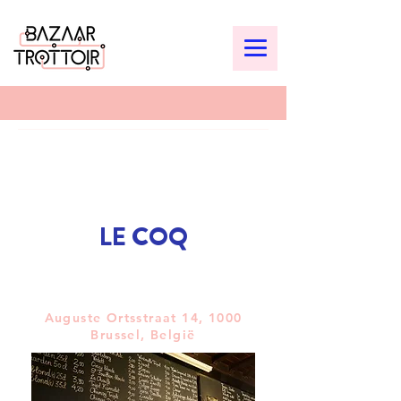
LE COQ
Auguste Ortsstraat 14, 1000
Brussel, België