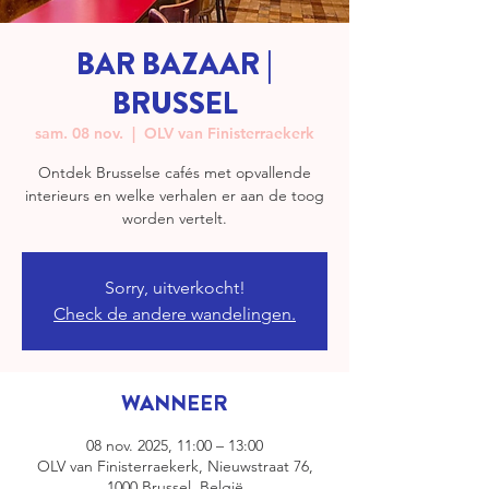
BAR BAZAAR |
BRUSSEL
sam. 08 nov.
  |  
OLV van Finisterraekerk
Ontdek Brusselse cafés met opvallende
interieurs en welke verhalen er aan de toog
worden vertelt.
Sorry, uitverkocht!
Check de andere wandelingen.
WANNEER
08 nov. 2025, 11:00 – 13:00
OLV van Finisterraekerk, Nieuwstraat 76,
1000 Brussel, België