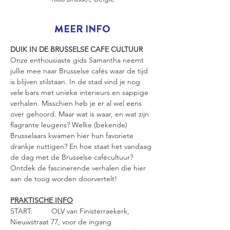
MEER INFO
DUIK IN DE BRUSSELSE CAFE CULTUUR
Onze enthousiaste gids Samantha neemt 
jullie mee naar Brusselse cafés waar de tijd 
is blijven stilstaan. In de stad vind je nog 
vele bars met unieke interieurs en sappige 
verhalen. Misschien heb je er al wel eens 
over gehoord. Maar wat is waar, en wat zijn 
flagrante leugens? Welke (bekende) 
Brusselaars kwamen hier hun favoriete 
drankje nuttigen? En hoe staat het vandaag 
de dag met de Brusselse cafécultuur? 
Ontdek de fascinerende verhalen die hier 
aan de toog worden doorvertelt!
PRAKTISCHE INFO
START: 	OLV van Finisterraekerk, 
Nieuwstraat 77, voor de ingang 