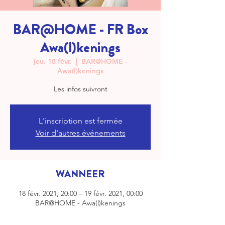
BAR@HOME - FR Box
Awa(l)kenings
jeu. 18 févr.
  |  
BAR@HOME -
Awa(l)kenings
Les infos suivront
L'inscription est fermée
Voir d'autres événements
WANNEER
18 févr. 2021, 20:00 – 19 févr. 2021, 00:00
BAR@HOME - Awa(l)kenings