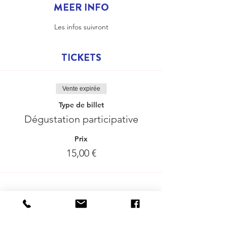
MEER INFO
Les infos suivront
TICKETS
Vente expirée
Type de billet
Dégustation participative
Prix
15,00 €
Delen mag :-)