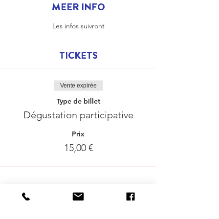
MEER INFO
Les infos suivront
TICKETS
Vente expirée
Type de billet
Dégustation participative
Prix
15,00 €
Delen mag :-)