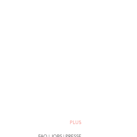
PLUS
FAQ
|
JOBS
|
PRESSE