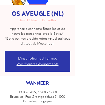
OS AVEUGLE (NL)
dim. 13 févr.
  |  
Bruxelles
Apprenez à connaître Bruxelles et de
nouvelles personnes avec le Botje.*
*Botje est notre guide robot virtuel qui vous
dit tout via Messenger.
L'inscription est fermée
Voir d'autres événements
WANNEER
13 févr. 2022, 15:00 – 17:00
Bruxelles, Rue Grootgodshuis 7, 1000
Bruxelles, Belgique