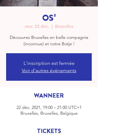
OS²
mer. 22 déc.
  |  
Bruxelles
Découvrez Bruxelles en belle compagnie
(inconnue) et notre Botje !
L'inscription est fermée
Voir d'autres événements
WANNEER
22 déc. 2021, 19:00 – 21:00 UTC+1
Bruxelles, Bruxelles, Belgique
TICKETS