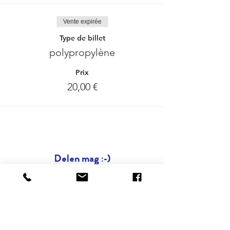
Vente expirée
Type de billet
polypropylène
Prix
20,00 €
Delen mag :-)
DESTINATIONS
BRUXELLES
| ANVERS |
OSTENDE