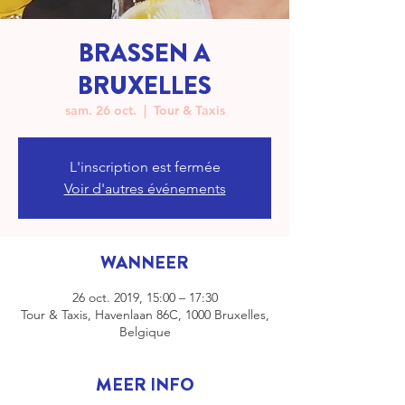
BRASSEN A
BRUXELLES
sam. 26 oct.
  |  
Tour & Taxis
L'inscription est fermée
Voir d'autres événements
WANNEER
26 oct. 2019, 15:00 – 17:30
Tour & Taxis, Havenlaan 86C, 1000 Bruxelles,
Belgique
MEER INFO