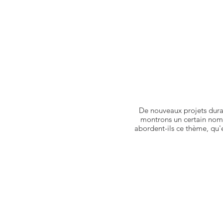
De nouveaux projets dura
montrons un certain nomb
abordent-ils ce thème, qu'