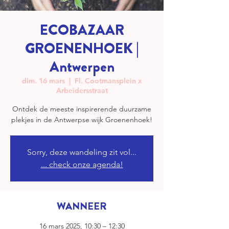
ECOBAZAAR
GROENENHOEK |
Antwerpen
dim. 16 mars
  |  
Fl. Cootmansplein x
Arbeidersstraat
Ontdek de meeste inspirerende duurzame
plekjes in de Antwerpse wijk Groenenhoek!
Sorry, deze wandeling zit vol...
... check onze agenda!
WANNEER
16 mars 2025, 10:30 – 12:30