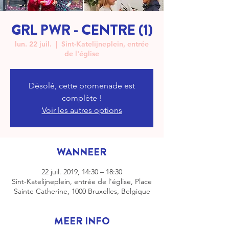
GRL PWR - CENTRE (1)
lun. 22 juil.
  |  
Sint-Katelijneplein, entrée
de l'église
Désolé, cette promenade est
complète !
Voir les autres options
WANNEER
22 juil. 2019, 14:30 – 18:30
Sint-Katelijneplein, entrée de l'église, Place
Sainte Catherine, 1000 Bruxelles, Belgique
MEER INFO