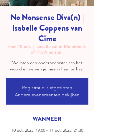
No Nonsense Diva(n) |
Isabelle Coppens van
Cîme
mar. 10 oct.
  |  
Locatie zal of Molenbeek
of The Nine zijn..
We laten een onderneemster aan het
woord en nemen je mee in haar verhaal.
Registratie is afgesloten
Andere evenementen bekijken
WANNEER
10 oct. 2023, 19:00 – 11 oct. 2023, 21:30