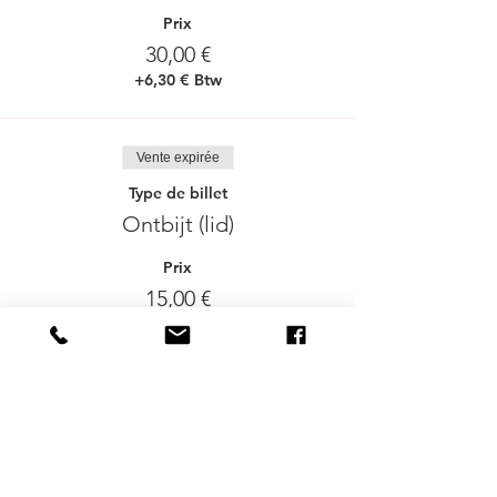
Prix
30,00 €
+6,30 € Btw
Vente expirée
Type de billet
Ontbijt (lid)
Prix
15,00 €
+3,15 € Btw
Delen mag :-)