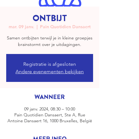
ONTBIJT
mar. 09 janv.
  |  
Pain Quotidien Dansaert
Samen ontbijten terwijl je in kleine groepjes
brainstormt over je uitdagingen.
Registratie is afgesloten
Andere evenementen bekijken
WANNEER
09 janv. 2024, 08:30 – 10:00
Pain Quotidien Dansaert, Ste A, Rue
Antoine Dansaert 16, 1000 Bruxelles, België
MEER INFO