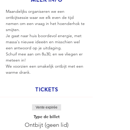
Maandelijks organiseren we een 
ontbijtsessie waar we elk even de tijd 
nemen om een vraag in het hoenderhok te 
smijten.
Je gaat naar huis boordevol energie, met 
massa's nieuwe ideeën en misschien wel 
een antwoord op je uitdaging.
Schuif mee aan om 8u30, en we vliegen er 
meteen in!  
We voorzien een smakelijk ontbijt met een 
warme drank.
TICKETS
Vente expirée
Type de billet
Ontbijt (geen lid)