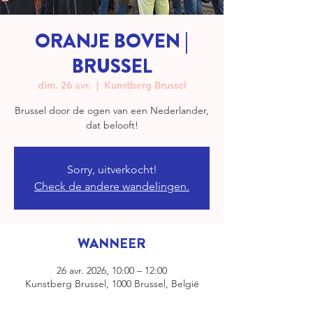
ORANJE BOVEN |
BRUSSEL
dim. 26 avr.
  |  
Kunstberg Brussel
Brussel door de ogen van een Nederlander,
dat belooft!
Sorry, uitverkocht!
Check de andere wandelingen.
WANNEER
26 avr. 2026, 10:00 – 12:00
Kunstberg Brussel, 1000 Brussel, België