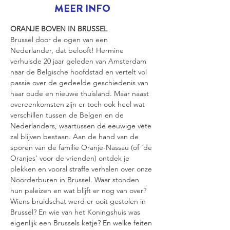
MEER INFO
ORANJE BOVEN IN BRUSSEL
Brussel door de ogen van een 
Nederlander, dat belooft! Hermine 
verhuisde 20 jaar geleden van Amsterdam 
naar de Belgische hoofdstad en vertelt vol 
passie over de gedeelde geschiedenis van 
haar oude en nieuwe thuisland. Maar naast 
overeenkomsten zijn er toch ook heel wat 
verschillen tussen de Belgen en de 
Nederlanders, waartussen de eeuwige vete 
zal blijven bestaan. Aan de hand van de 
sporen van de familie Oranje-Nassau (of ‘de 
Oranjes’ voor de vrienden) ontdek je 
plekken en vooral straffe verhalen over onze 
Noorderburen in Brussel. Waar stonden 
hun paleizen en wat blijft er nog van over? 
Wiens bruidschat werd er ooit gestolen in 
Brussel? En wie van het Koningshuis was 
eigenlijk een Brussels ketje? En welke feiten 