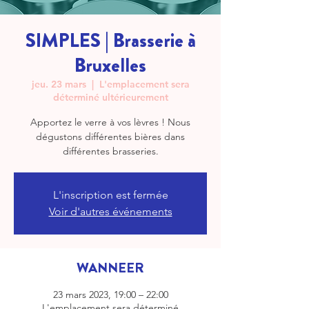
SIMPLES | Brasserie à
Bruxelles
jeu. 23 mars
  |  
L'emplacement sera
déterminé ultérieurement
Apportez le verre à vos lèvres ! Nous
dégustons différentes bières dans
différentes brasseries.
L'inscription est fermée
Voir d'autres événements
WANNEER
23 mars 2023, 19:00 – 22:00
L'emplacement sera déterminé