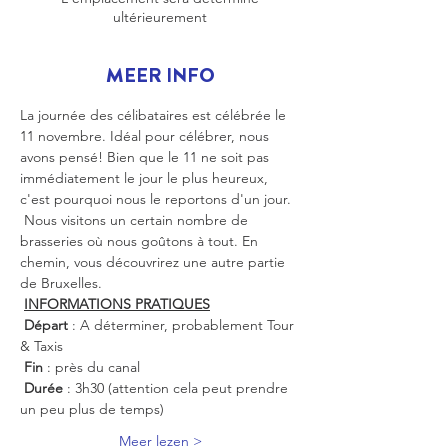
ultérieurement
MEER INFO
La journée des célibataires est célébrée le 
11 novembre. Idéal pour célébrer, nous 
avons pensé! Bien que le 11 ne soit pas 
immédiatement le jour le plus heureux, 
c'est pourquoi nous le reportons d'un jour.
 Nous visitons un certain nombre de 
brasseries où nous goûtons à tout. En 
chemin, vous découvrirez une autre partie 
de Bruxelles.
INFORMATIONS PRATIQUES
Départ
 : A déterminer, probablement Tour 
& Taxis
Fin
 : près du canal
Durée
 : 3h30 (attention cela peut prendre 
un peu plus de temps)
Meer lezen >