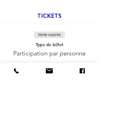
TICKETS
Vente expirée
Type de billet
Participation par personne
Prix
35,00 €
Delen mag :-)
DESTINATIONS