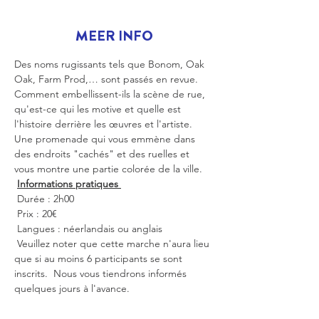
MEER INFO
Des noms rugissants tels que Bonom, Oak 
Oak, Farm Prod,… sont passés en revue. 
Comment embellissent-ils la scène de rue, 
qu'est-ce qui les motive et quelle est 
l'histoire derrière les œuvres et l'artiste. 
Une promenade qui vous emmène dans 
des endroits "cachés" et des ruelles et 
vous montre une partie colorée de la ville. 
Informations pratiques 
 Durée : 2h00
 Prix : 20€ 
 Langues : néerlandais ou anglais
 Veuillez noter que cette marche n'aura lieu 
que si au moins 6 participants se sont 
inscrits.  Nous vous tiendrons informés 
quelques jours à l'avance.