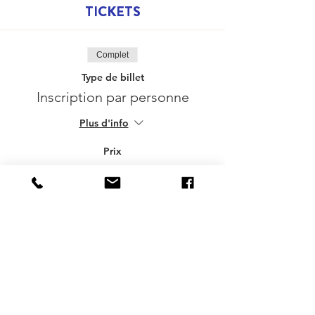
TICKETS
Complet
Type de billet
Inscription par personne
Plus d'info
Prix
20,00 €
Cet événement est complet
Delen mag :-)