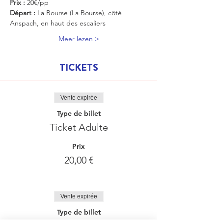
Prix :
 20€/pp
Départ :
 La Bourse (La Bourse), côté 
Anspach, en haut des escaliers
Meer lezen >
TICKETS
Vente expirée
Type de billet
Ticket Adulte
Prix
20,00 €
Vente expirée
Type de billet