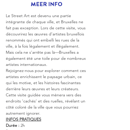
MEER INFO
Le Street Art est devenu une partie 
intégrante de chaque ville, et Bruxelles ne 
fait pas exception. Lors de cette visite, vous 
découvrirez les œuvres d’artistes bruxellois 
renommés qui ont embelli les rues de la 
ville, à la fois légalement et illégalement. 
Mais cela ne s’arrête pas là—Bruxelles a 
également été une toile pour de nombreux 
artistes internationaux.
Rejoignez-nous pour explorer comment ces 
artistes enrichissent le paysage urbain, ce 
qui les motive, et les histoires fascinantes 
derrière leurs œuvres et leurs créateurs. 
Cette visite guidée vous mènera vers des 
endroits ‘cachés’ et des ruelles, révélant un 
côté coloré de la ville que vous pourriez 
autrement ignorer.
INFOS PRATIQUES
Durée :
 2h