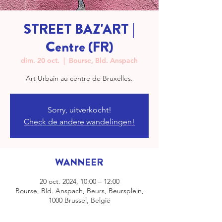
STREET BAZ'ART |
Centre (FR)
dim. 20 oct.
  |  
Bourse, Bld. Anspach
Art Urbain au centre de Bruxelles.
Sorry, uitverkocht!
Check de andere wandelingen!
WANNEER
20 oct. 2024, 10:00 – 12:00
Bourse, Bld. Anspach, Beurs, Beursplein,
1000 Brussel, België