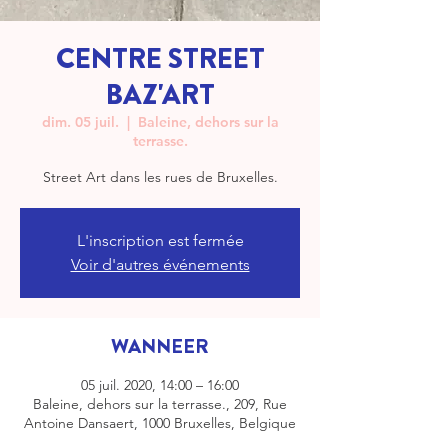
CENTRE STREET
BAZ'ART
dim. 05 juil.
  |  
Baleine, dehors sur la
terrasse.
Street Art dans les rues de Bruxelles.
L'inscription est fermée
Voir d'autres événements
WANNEER
05 juil. 2020, 14:00 – 16:00
Baleine, dehors sur la terrasse., 209, Rue
Antoine Dansaert, 1000 Bruxelles, Belgique