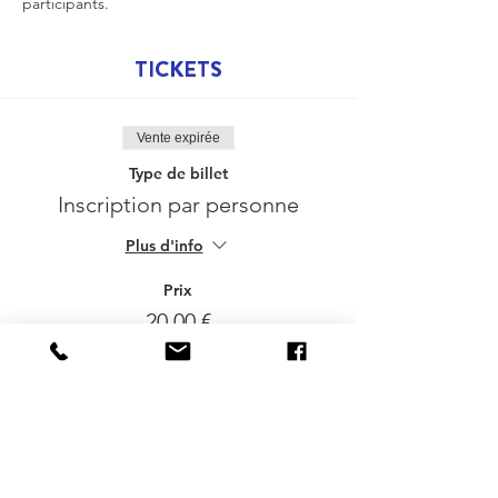
participants.
TICKETS
Vente expirée
Type de billet
Inscription par personne
Plus d'info
Prix
20,00 €
BTW incluse
Delen mag :-)