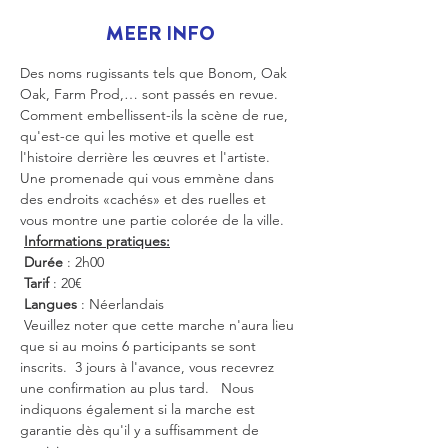
MEER INFO
Des noms rugissants tels que Bonom, Oak 
Oak, Farm Prod,… sont passés en revue. 
Comment embellissent-ils la scène de rue, 
qu'est-ce qui les motive et quelle est 
l'histoire derrière les œuvres et l'artiste. 
Une promenade qui vous emmène dans 
des endroits «cachés» et des ruelles et 
vous montre une partie colorée de la ville.
Informations pratiques:
Durée
 : 2h00
Tarif
 : 20€
Langues
 : Néerlandais
 Veuillez noter que cette marche n'aura lieu 
que si au moins 6 participants se sont 
inscrits.  3 jours à l'avance, vous recevrez 
une confirmation au plus tard.   Nous 
indiquons également si la marche est 
garantie dès qu'il y a suffisamment de 