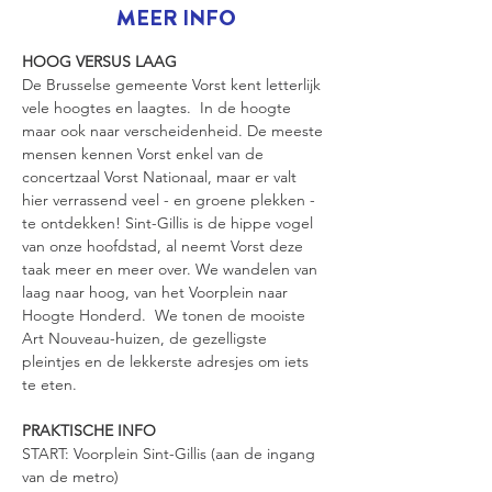
MEER INFO
HOOG VERSUS LAAG
De Brusselse gemeente Vorst kent letterlijk 
vele hoogtes en laagtes.  In de hoogte 
maar ook naar verscheidenheid. De meeste 
mensen kennen Vorst enkel van de 
concertzaal Vorst Nationaal, maar er valt 
hier verrassend veel - en groene plekken - 
te ontdekken! Sint-Gillis is de hippe vogel 
van onze hoofdstad, al neemt Vorst deze 
taak meer en meer over. We wandelen van 
laag naar hoog, van het Voorplein naar 
Hoogte Honderd.  We tonen de mooiste 
Art Nouveau-huizen, de gezelligste 
pleintjes en de lekkerste adresjes om iets 
te eten.
PRAKTISCHE INFO
START: Voorplein Sint-Gillis (aan de ingang 
van de metro)