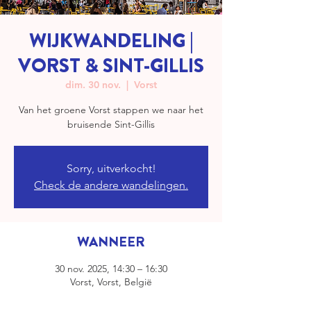
WIJKWANDELING |
VORST & SINT-GILLIS
dim. 30 nov.
  |  
Vorst
Van het groene Vorst stappen we naar het
bruisende Sint-Gillis
Sorry, uitverkocht!
Check de andere wandelingen.
WANNEER
30 nov. 2025, 14:30 – 16:30
Vorst, Vorst, België