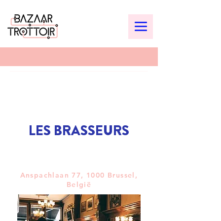
LES BRASSEURS
Anspachlaan 77, 1000 Brussel,
België