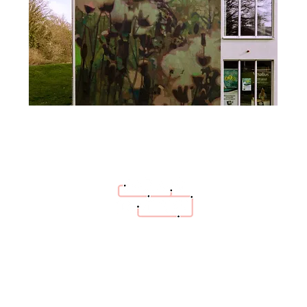
hello@bazaartrottoir.be