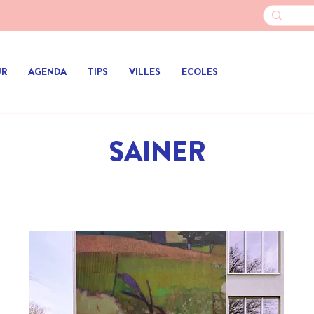
UR
AGENDA
TIPS
VILLES
ECOLES
SAINER