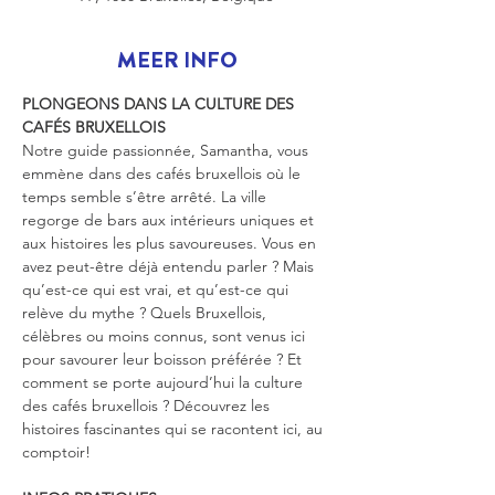
MEER INFO
PLONGEONS DANS LA CULTURE DES 
CAFÉS BRUXELLOIS
Notre guide passionnée, Samantha, vous 
emmène dans des cafés bruxellois où le 
temps semble s’être arrêté. La ville 
regorge de bars aux intérieurs uniques et 
aux histoires les plus savoureuses. Vous en 
avez peut-être déjà entendu parler ? Mais 
qu’est-ce qui est vrai, et qu’est-ce qui 
relève du mythe ? Quels Bruxellois, 
célèbres ou moins connus, sont venus ici 
pour savourer leur boisson préférée ? Et 
comment se porte aujourd’hui la culture 
des cafés bruxellois ? Découvrez les 
histoires fascinantes qui se racontent ici, au 
comptoir!