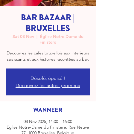
BAR BAZAAR |
BRUXELLES
Sat 08 Nov
  |  
Église Notre-Dame du
Finistère
Découvrez les cafés bruxellois aux intérieurs
saisissants et aux histoires racontées au bar.
Désolé, épuisé !
Découvrez les autres promena
WANNEER
08 Nov 2025, 14:00 – 16:00
Église Notre-Dame du Finistère, Rue Neuve
77, 1000 Bruxelles, Belgique