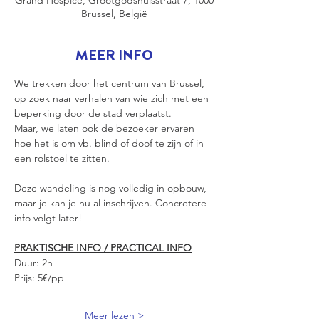
Grand Hospice, Grootgodshuisstraat 7, 1000
Brussel, België
MEER INFO
We trekken door het centrum van Brussel, 
op zoek naar verhalen van wie zich met een 
beperking door de stad verplaatst.
Maar, we laten ook de bezoeker ervaren 
hoe het is om vb. blind of doof te zijn of in 
een rolstoel te zitten.
Deze wandeling is nog volledig in opbouw, 
maar je kan je nu al inschrijven. Concretere 
info volgt later!
PRAKTISCHE INFO / PRACTICAL INFO
Duur: 2h
Prijs: 5€/pp
Meer lezen >