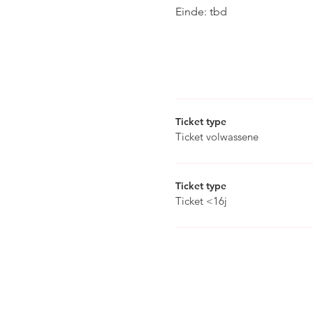
Einde: tbd
Ticket type
Ticket volwassene
Ticket type
Ticket <16j