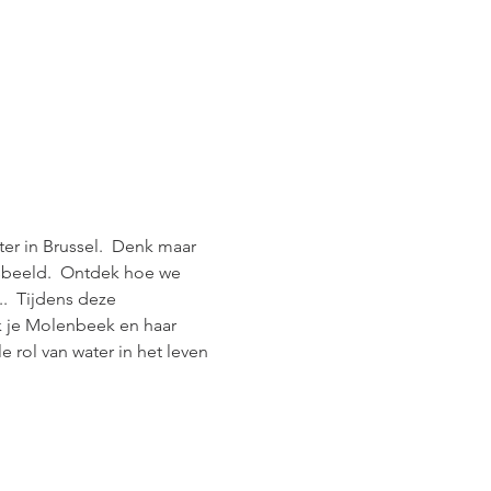
er in Brussel.  Denk maar 
sbeeld.  Ontdek hoe we 
.  Tijdens deze 
k je Molenbeek en haar 
e rol van water in het leven 