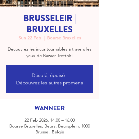
BRUSSELEIR |
BRUXELLES
Sun 22 Feb
  |  
Bourse Bruxelles
Découvrez les incontournables à travers les
yeux de Bazaar Trottoir!
Désolé, épuisé !
Découvrez les autres promena
WANNEER
22 Feb 2026, 14:00 – 16:00
Bourse Bruxelles, Beurs, Beursplein, 1000
Brussel, België