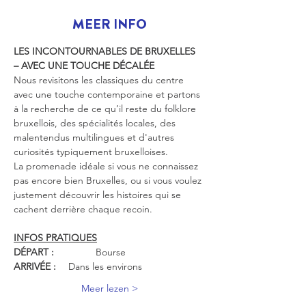
MEER INFO
LES INCONTOURNABLES DE BRUXELLES 
– AVEC UNE TOUCHE DÉCALÉE
Nous revisitons les classiques du centre 
avec une touche contemporaine et partons 
à la recherche de ce qu’il reste du folklore 
bruxellois, des spécialités locales, des 
malentendus multilingues et d'autres 
curiosités typiquement bruxelloises.
La promenade idéale si vous ne connaissez 
pas encore bien Bruxelles, ou si vous voulez 
justement découvrir les histoires qui se 
cachent derrière chaque recoin.
INFOS PRATIQUES
DÉPART :		
Bourse
ARRIVÉE :
 	Dans les environs
Meer lezen >