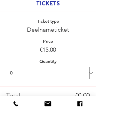
TICKETS
Ticket type
Deelnameticket
Price
€15.00
Quantity
Total
€0.00
Checkout