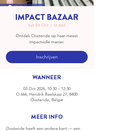
IMPACT BAZAAR
Sat 03 Oct
  |  
O.666
Ontdek Oostende op haar meest
impactvolle manier.
Inschrijven
WANNEER
03 Oct 2026, 10:30 – 12:30
O.666, Hendrik Baelskaai 27, 8400
Oostende, België
MEER INFO
Oostende heeft een andere kant — een 