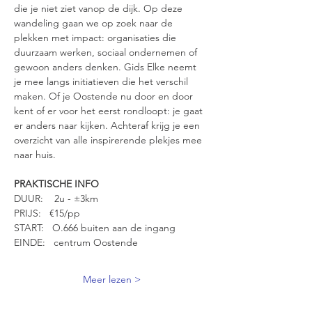
die je niet ziet vanop de dijk. Op deze 
wandeling gaan we op zoek naar de 
plekken met impact: organisaties die 
duurzaam werken, sociaal ondernemen of 
gewoon anders denken. Gids Elke neemt 
je mee langs initiatieven die het verschil 
maken. Of je Oostende nu door en door 
kent of er voor het eerst rondloopt: je gaat 
er anders naar kijken. Achteraf krijg je een 
overzicht van alle inspirerende plekjes mee 
naar huis.
PRAKTISCHE INFO
DUUR:    2u - ±3km
PRIJS:   €15/pp
START:   O.666 buiten aan de ingang
EINDE:   centrum Oostende
Meer lezen >