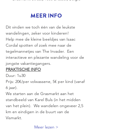
MEER INFO
Dit vinden we toch één van de leukste 
wandelingen, zeker voor kinderen!
Help mee de kleine beeldjes van Isaac 
Cordal spotten of zoek mee naar de 
tegelmannetjes van The Invader.  Een 
interactieve en plezante wandeling voor de 
jongste vakantiegangers.
PRAKTISCHE INFO
Duur: 1u30
Prijs: 20€/per volwassene, 5€ per kind (vanaf 
6 jaar).
We starten aan de Grasmarkt aan het 
standbeeld van Karel Buls (in het midden 
van het plein).  We wandelen ongeveer 2,5 
km en eindigen in de buurt van de 
Vismarkt. 
Meer lezen >