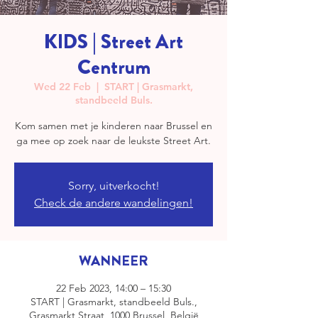
KIDS | Street Art
Centrum
Wed 22 Feb
  |  
START | Grasmarkt,
standbeeld Buls.
Kom samen met je kinderen naar Brussel en
ga mee op zoek naar de leukste Street Art.
Sorry, uitverkocht!
Check de andere wandelingen!
WANNEER
22 Feb 2023, 14:00 – 15:30
START | Grasmarkt, standbeeld Buls.,
Grasmarkt Straat, 1000 Brussel, België