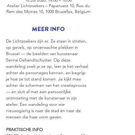
18 Jul 2026, 14:00 – 16:00
Atelier Lichtzoekers – Papenvest 10, Rue du
Rem des Moines 10, 1000 Bruxelles, Belgium
MEER INFO
De Lichtzoekers zijn er. Ze staan in straten, 
op gevels, op onverwachte plekken in 
Brussel — de beelden van kunstenaar 
Senne Dehandtschutter. Op deze 
wandeling zoek je ze op, leer je het verhaal 
achter de personages kennen, en begrijp 
je hoe ze tot stand komen. Je kijkt mee 
achter de schermen van het creatieproces 
— en sluit af met een persoonlijke 
ontmoeting met de kunstenaar in zijn 
atelier. Een wandeling voor wie 
nieuwsgierig is naar de stad én naar de 
mensen die haar vorm geven.
PRAKTISCHE INFO