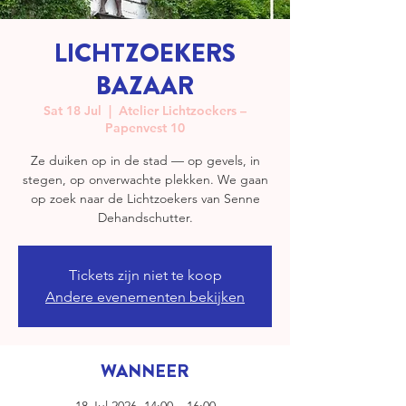
LICHTZOEKERS
BAZAAR
Sat 18 Jul
  |  
Atelier Lichtzoekers –
Papenvest 10
Ze duiken op in de stad — op gevels, in
stegen, op onverwachte plekken. We gaan
op zoek naar de Lichtzoekers van Senne
Dehandschutter.
Tickets zijn niet te koop
Andere evenementen bekijken
WANNEER