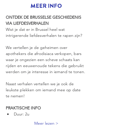
MEER INFO
ONTDEK DE BRUSSELSE GESCHIEDENIS 
VIA LIEFDESVERHALEN
Wist je dat er in Brussel heel wat 
intrigerende liefdesverhalen te rapen zijn?
We vertellen je de geheimen over 
apothekers die afrodisiaca verkopen, bars 
waar je ongezien een scheve schaats kan 
rijden en eeuwenoude tekens die gebruikt 
werden om je interesse in iemand te tonen.
Naast verhalen vertellen we je ook de 
leukste plekken om iemand mee op date 
te nemen!
PRAKTISCHE INFO
Duur: 2u
Meer lezen >