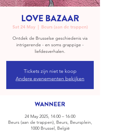
LOVE BAZAAR
Sat 24 May
  |  
Beurs (aan de trappen)
Ontdek de Brusselse geschiedenis via
intrigerende - en soms grappige -
liefdesverhalen.
Tickets zijn niet te koop
Andere evenementen bekijken
WANNEER
24 May 2025, 14:00 – 16:00
Beurs (aan de trappen), Beurs, Beursplein,
1000 Brussel, België