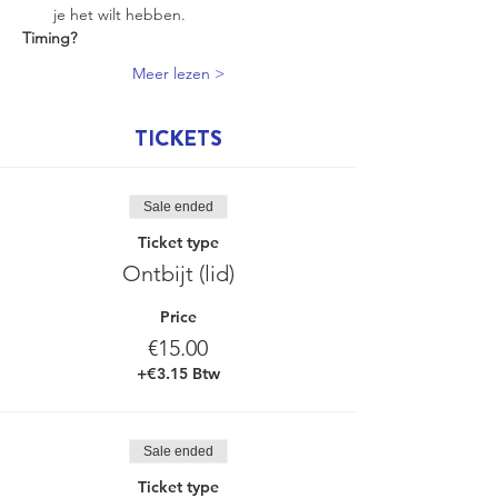
je het wilt hebben.
Timing?
Meer lezen >
TICKETS
Sale ended
Ticket type
Ontbijt (lid)
Price
€15.00
+€3.15 Btw
Sale ended
Ticket type