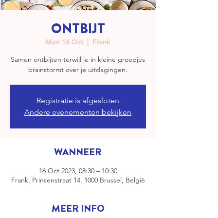
ONTBIJT
Mon 16 Oct
  |  
Frank
Samen ontbijten terwijl je in kleine groepjes
brainstormt over je uitdagingen.
Registratie is afgesloten
Andere evenementen bekijken
WANNEER
16 Oct 2023, 08:30 – 10:30
Frank, Prinsenstraat 14, 1000 Brussel, België
MEER INFO