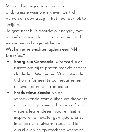
Maandelijks organiseren we een 
ontbijtsessie waar we elk even de tijd 
nemen om een vraag in het hoenderhok te 
smijten.
Je gaat naar huis boordevol energie, met 
massa's nieuwe ideeën en misschien wel 
een antwoord op je uitdaging.
Wat kan je verwachten tijdens een NN 
Breakfast?
Energieke Connectie:
 Uiteraard is er 
ruimte om bij te praten met de andere 
clubleden. We nemen 30 minuten de 
tijd om informeel te connecteren en 
nieuwe leden te introduceren.
Productieve Sessie:
 Na de 
verkwikkende start duiken we dieper in 
de uitdagingen van je business. Stel je 
vragen, leg je ideeën voor en laat je 
inspireren en challengen tijdens onze 
interactieve brainstormsessies.  Denk 
dus al even na op voorhand waarover 