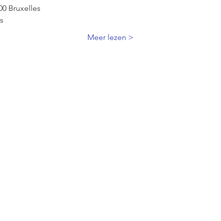
000 Bruxelles
s
Meer lezen >