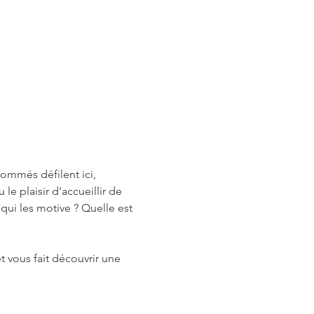
nommés défilent ici, 
e plaisir d’accueillir de 
ui les motive ? Quelle est 
 vous fait découvrir une 