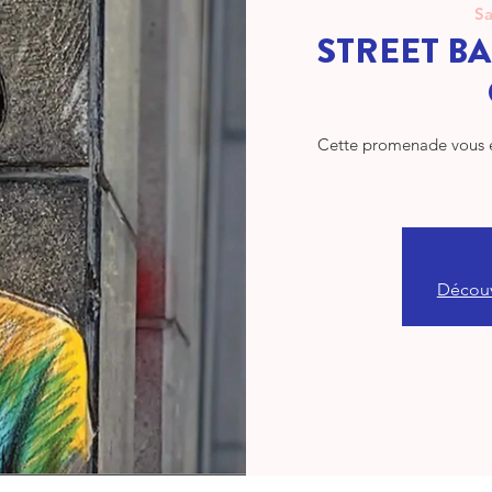
Sa
STREET BA
Cette promenade vous e
Découv