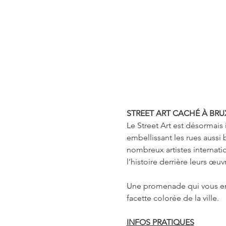
STREET ART CACHÉ À BRU
Le Street Art est désormais 
embellissant les rues aussi 
nombreux artistes internati
l’histoire derrière leurs œuv
Une promenade qui vous emmè
facette colorée de la ville.
INFOS PRATIQUES