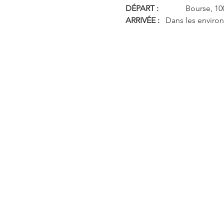
DÉPART :
 		Bourse, 1
ARRIVÉE :
 	Dans les environ