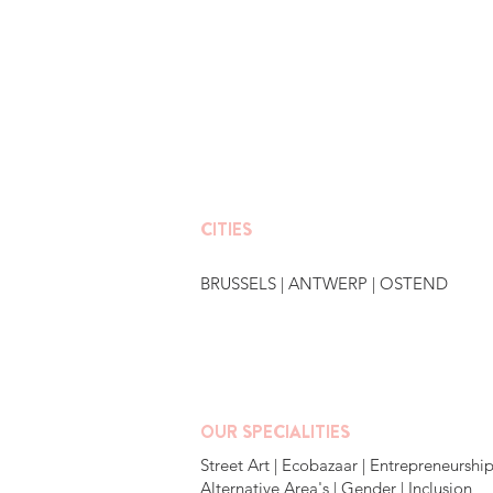
CITIES
BRUSSELS
|
ANTWERP
|
OSTEND
OUR SPECIALITIES
Street Art | Ecobazaar | Entrepreneurship
Alternative Area's | Gender | Inclusion