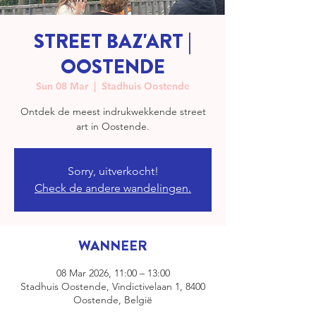
STREET BAZ'ART |
OOSTENDE
Sun 08 Mar
  |  
Stadhuis Oostende
Ontdek de meest indrukwekkende street
art in Oostende.
Sorry, uitverkocht!
Check de andere wandelingen.
WANNEER
08 Mar 2026, 11:00 – 13:00
Stadhuis Oostende, Vindictivelaan 1, 8400
Oostende, België