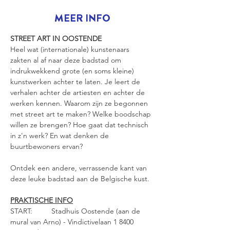
MEER INFO
STREET ART IN OOSTENDE
Heel wat (internationale) kunstenaars 
zakten al af naar deze badstad om 
indrukwekkend grote (en soms kleine) 
kunstwerken achter te laten. Je leert de 
verhalen achter de artiesten en achter de 
werken kennen. Waarom zijn ze begonnen 
met street art te maken? Welke boodschap 
willen ze brengen? Hoe gaat dat technisch 
in z'n werk? En wat denken de 
buurtbewoners ervan? 
Ontdek een andere, verrassende kant van 
deze leuke badstad aan de Belgische kust.
PRAKTISCHE INFO
START: 	Stadhuis Oostende (aan de 
mural van Arno) - Vindictivelaan 1 8400 