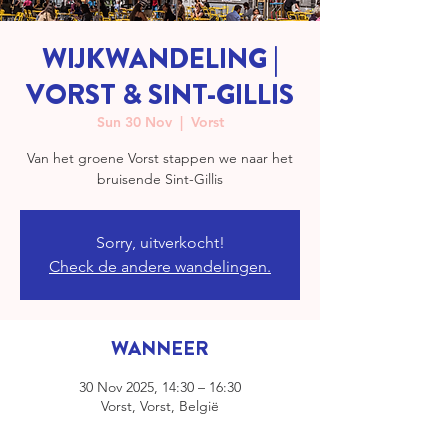
WIJKWANDELING |
VORST & SINT-GILLIS
Sun 30 Nov
  |  
Vorst
Van het groene Vorst stappen we naar het
bruisende Sint-Gillis
Sorry, uitverkocht!
Check de andere wandelingen.
WANNEER
30 Nov 2025, 14:30 – 16:30
Vorst, Vorst, België