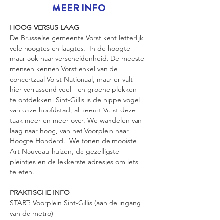
MEER INFO
HOOG VERSUS LAAG
De Brusselse gemeente Vorst kent letterlijk 
vele hoogtes en laagtes.  In de hoogte 
maar ook naar verscheidenheid. De meeste 
mensen kennen Vorst enkel van de 
concertzaal Vorst Nationaal, maar er valt 
hier verrassend veel - en groene plekken - 
te ontdekken! Sint-Gillis is de hippe vogel 
van onze hoofdstad, al neemt Vorst deze 
taak meer en meer over. We wandelen van 
laag naar hoog, van het Voorplein naar 
Hoogte Honderd.  We tonen de mooiste 
Art Nouveau-huizen, de gezelligste 
pleintjes en de lekkerste adresjes om iets 
te eten.
PRAKTISCHE INFO
START: Voorplein Sint-Gillis (aan de ingang 
van de metro)