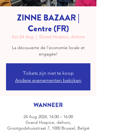
ZINNE BAZAAR |
Centre (FR)
Sat 24 Aug
  |  
Grand Hospice, dehors
La découverte de l'economie locale et
engagée!
Tickets zijn niet te koop
Andere evenementen bekijken
WANNEER
24 Aug 2024, 14:00 – 16:00
Grand Hospice, dehors,
Grootgodshuisstraat 7, 1000 Brussel, België