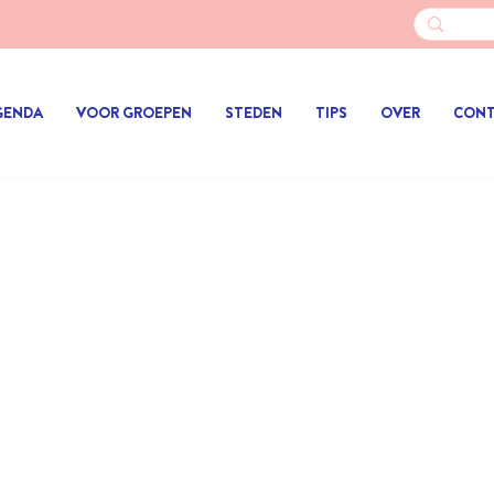
GENDA
VOOR GROEPEN
STEDEN
TIPS
OVER
CON