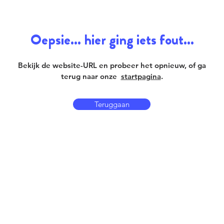
Oepsie... hier ging iets fout...
Bekijk de website-URL en probeer het opnieuw, of ga
terug naar onze
startpagina
.
Teruggaan