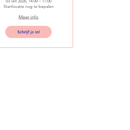
03 okt 2026, 14:00 – 17:00
Startlocatie nog te bepalen
Meer info
Schrijf je in!