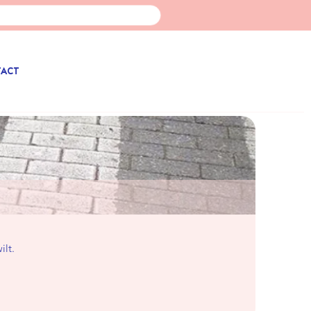
TACT
ilt.