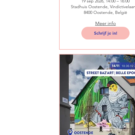
19 sep 2026, 14:00 – 16:00
Stadhuis Oostende, Vindictivelaan
8400 Oostende, België
Meer info
Schrijf je in!