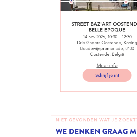
STREET BAZ'ART OOSTENDE
BELLE EPOQUE
14 nov 2026, 10:30 – 12:30
Drie Gapers Oostende, Konin
Boudewijnpromenade, 8400
Oostende, België
Meer info
Schrijf je in!
NIET GEVONDEN WAT JE ZOEKT
WE DENKEN GRAAG M