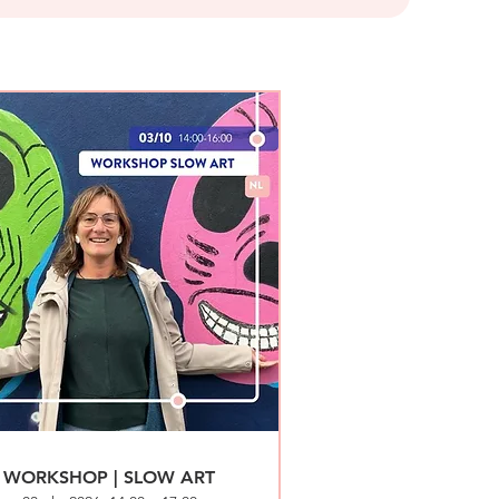
WORKSHOP | SLOW ART