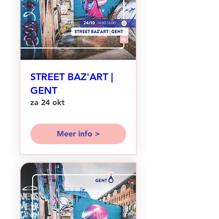
STREET BAZ'ART |
GENT
za 24 okt
Meer info >