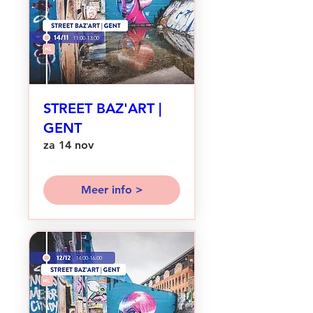
STREET BAZ'ART |
GENT
za 14 nov
Meer info >