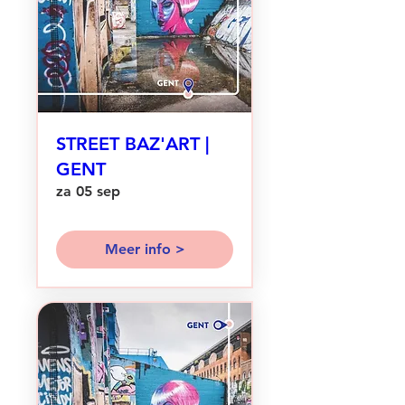
STREET BAZ'ART |
GENT
za 05 sep
Meer info >