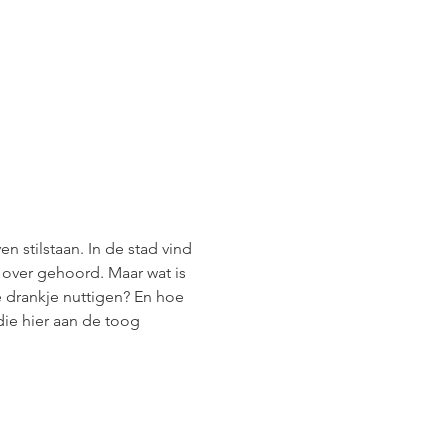
n stilstaan. In de stad vind 
 over gehoord. Maar wat is 
e drankje nuttigen? En hoe 
ie hier aan de toog 