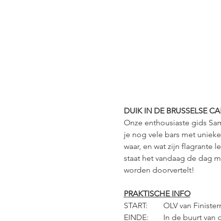
DUIK IN DE BRUSSELSE C
Onze enthousiaste gids Saman
je nog vele bars met unieke
waar, en wat zijn flagrante
staat het vandaag de dag me
worden doorvertelt!
PRAKTISCHE INFO
START: 	OLV van Fi
EINDE: 	In de buurt v