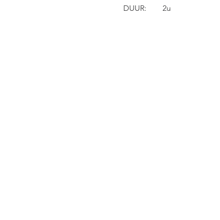
DUUR: 	2u 