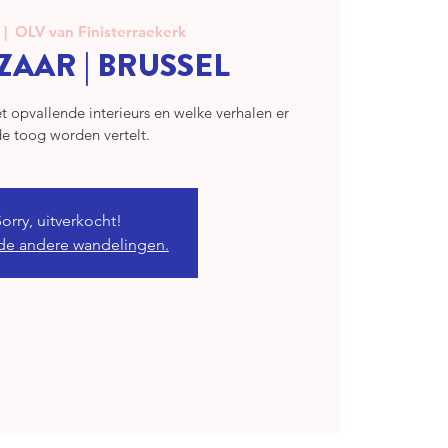
  |  
OLV van Finisterraekerk
ZAAR | BRUSSEL
t opvallende interieurs en welke verhalen er
e toog worden vertelt.
Sorry, uitverkocht!
de andere wandelingen.