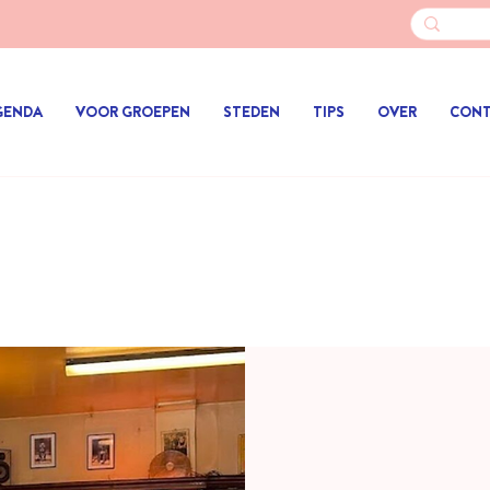
GENDA
VOOR GROEPEN
STEDEN
TIPS
OVER
CON