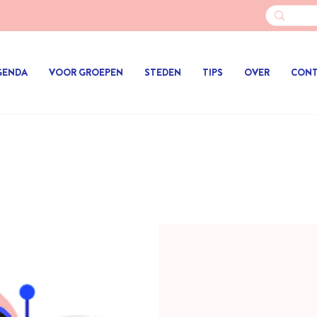
GENDA
VOOR GROEPEN
STEDEN
TIPS
OVER
CON