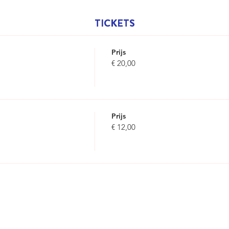
TICKETS
Prijs
€ 20,00
Prijs
€ 12,00