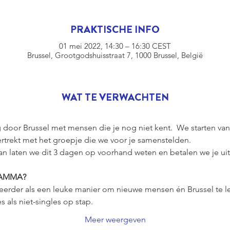
PRAKTISCHE INFO
01 mei 2022, 14:30 – 16:30 CEST
Brussel, Grootgodshuisstraat 7, 1000 Brussel, België
WAT TE VERWACHTEN
 door Brussel met mensen die je nog niet kent.  We starten va
ertrekt met het groepje die we voor je samenstelden.
 laten we dit 3 dagen op voorhand weten en betalen we je uite
RAMMA?
 eerder als een leuke manier om nieuwe mensen én Brussel te l
 als niet-singles op stap.
Meer weergeven