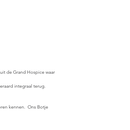
nuit de Grand Hospice waar 
raard integraal terug.
eren kennen.  Ons Botje 