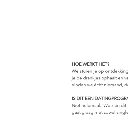
HOE WERKT HET?
We sturen je op ontdekking
je de drankjes ophaalt en v
Vinden we écht niemand, dan
IS DIT EEN DATINGPROG
Niet helemaal.  We zien dit
gaat graag met zowel singles