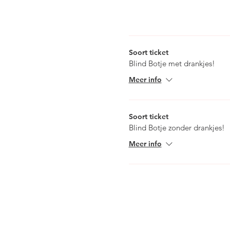
Soort ticket
Blind Botje met drankjes!
Meer info
Soort ticket
Blind Botje zonder drankjes!
Meer info