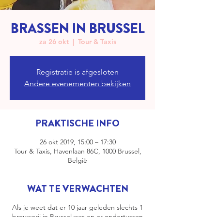
BRASSEN IN BRUSSEL
za 26 okt
  |  
Tour & Taxis
Registratie is afgesloten
Andere evenementen bekijken
PRAKTISCHE INFO
26 okt 2019, 15:00 – 17:30
Tour & Taxis, Havenlaan 86C, 1000 Brussel,
België
WAT TE VERWACHTEN
Als je weet dat er 10 jaar geleden slechts 1
brouwerij in Brussel was en er ondertussen