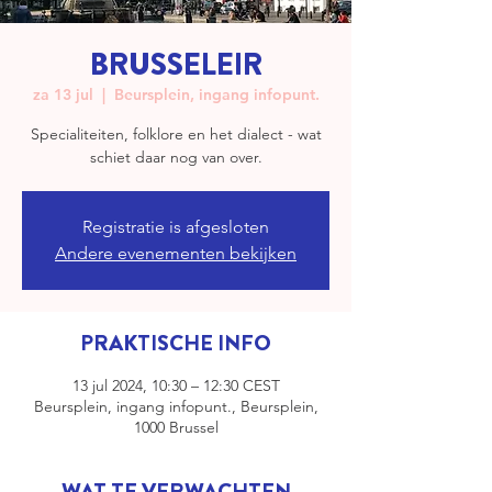
BRUSSELEIR
za 13 jul
  |  
Beursplein, ingang infopunt.
Specialiteiten, folklore en het dialect - wat
schiet daar nog van over.
Registratie is afgesloten
Andere evenementen bekijken
PRAKTISCHE INFO
13 jul 2024, 10:30 – 12:30 CEST
Beursplein, ingang infopunt., Beursplein,
1000 Brussel
WAT TE VERWACHTEN