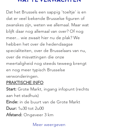
Dat het Brussels een sappig 'toeltje' is en 
dat er veel bekende Brusselse figuren of 
zwanskes zijn, weten we allemaal. Maar wat 
blijft daar nog allemaal van over? Of nog 
meer... wie zwaait hier nu de plak? We 
hebben het over de hedendaagse 
specialiteiten, over de Brusselaars van nu, 
over de misvattingen die onze 
meertaligheid nog steeds teweeg brengt 
en nog meer typisch Brusselse 
verwonderingen.
PRAKTISCHE INFO
Start: 
Grote Markt, ingang infopunt (rechts 
aan het stadhuis)
Einde:
 in de buurt van de Grote Markt
Duur: 
1u30 tot 2u00
Afstand:
 Ongeveer 3 km
Meer weergeven