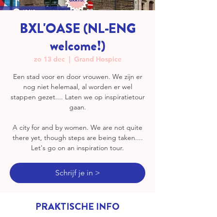
BXL'OASE (NL-ENG
welcome!)
zo 13 dec
  |  
Grand Hospice
Een stad voor en door vrouwen. We zijn er
nog niet helemaal, al worden er wel
stappen gezet.... Laten we op inspiratietour
gaan.
A city for and by women. We are not quite
there yet, though steps are being taken....
Let's go on an inspiration tour.
Schrijf je in >
PRAKTISCHE INFO