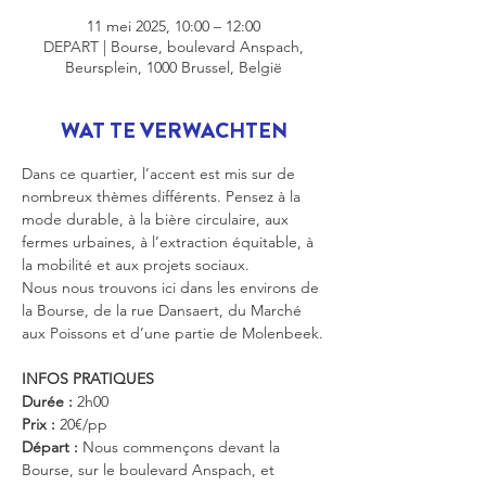
11 mei 2025, 10:00 – 12:00
DEPART | Bourse, boulevard Anspach,
Beursplein, 1000 Brussel, België
WAT TE VERWACHTEN
Dans ce quartier, l’accent est mis sur de 
nombreux thèmes différents. Pensez à la 
mode durable, à la bière circulaire, aux 
fermes urbaines, à l’extraction équitable, à 
la mobilité et aux projets sociaux.
Nous nous trouvons ici dans les environs de 
la Bourse, de la rue Dansaert, du Marché 
aux Poissons et d’une partie de Molenbeek.
INFOS PRATIQUES
Durée :
 2h00
Prix :
 20€/pp
Départ :
 Nous commençons devant la 
Bourse, sur le boulevard Anspach, et 