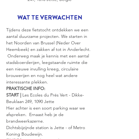
WAT TE VERWACHTEN
Tijdens deze fietstocht ontdekken we een 
aantal duurzame projecten. We starten in 
het Noorden van Brussel (Neder Over 
Heembeek) en zakken af tot in Anderlecht. 
 Onderweg maak je kennis met een aantal 
stadsboerderijen, leegstaande ruimte die 
een nieuwe invulling kreeg, circulaire 
brouwerijen en nog heel wat andere 
interessante plekken.
PRAKTISCHE INFO:
START |
 Les Ecoles du Prés Vert - Dikke-
Beuklaan 249, 1090 Jette
Hier achter is een soort parking waar we 
afspreken.  Ernaast heb je de 
brandweerkazerne.
Dichtsbijzijnde station is Jette - of Metro 
Koning Boudewijn.