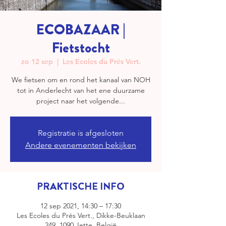
ECOBAZAAR |
Fietstocht
zo 12 sep
  |  
Les Ecoles du Prés Vert.
We fietsen om en rond het kanaal van NOH
tot in Anderlecht van het ene duurzame
project naar het volgende...
Registratie is afgesloten
Andere evenementen bekijken
PRAKTISCHE INFO
12 sep 2021, 14:30 – 17:30
Les Ecoles du Prés Vert., Dikke-Beuklaan
249, 1090 Jette, België