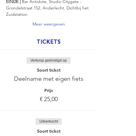
EINDE |
 Bar Antidote, Studio Citygate - 
Grondelstraat 152, Anderlecht. Dichtbij het 
Zuidstation.
Meer weergeven
TICKETS
Verkoop geëindigd op
Soort ticket
Deelname met eigen fiets
Prijs
€ 25,00
Uitverkocht
Soort ticket