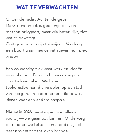
WAT TE VERWACHTEN
Onder de radar. Achter de gevel.
De Groenenhoek is geen wijk die zich 
meteen prijsgeeft, maar wie beter kijkt, ziet 
wat er beweegt.
Ooit gekend om zijn tuinwijken. Vandaag 
een buurt waar nieuwe initiatieven hun plek 
vinden. 
Een co-workingplek waar werk en ideeën 
samenkomen. Een crèche waar zorg en 
buurt elkaar raken. Wadi’s en 
toekomstbomen die inspelen op de stad 
van morgen. En ondernemers die bewust 
kiezen voor een andere aanpak.
Nieuw in 2026
: we stappen niet alleen 
voorbij — we gaan ook binnen. Onderweg 
ontmoeten we telkens iemand die zijn of 
haar project zelf tot leven brengt.