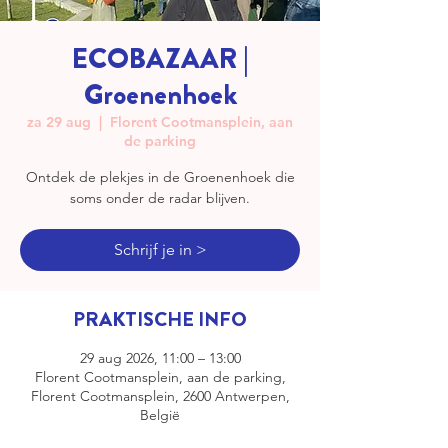
ECOBAZAAR |
Groenenhoek
za 29 aug
  |  
Florent Cootmansplein, aan
de parking
Ontdek de plekjes in de Groenenhoek die
soms onder de radar blijven.
Schrijf je in >
PRAKTISCHE INFO
29 aug 2026, 11:00 – 13:00
Florent Cootmansplein, aan de parking,
Florent Cootmansplein, 2600 Antwerpen,
België