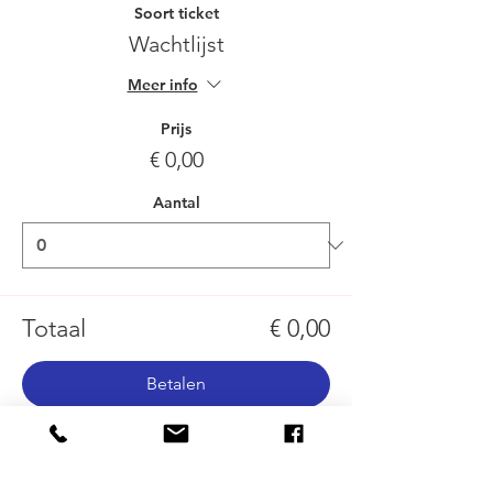
Soort ticket
Wachtlijst
Meer info
Prijs
€ 0,00
Aantal
Totaal
€ 0,00
Betalen