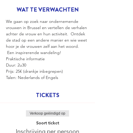
WAT TE VERWACHTEN
We gaan op zoek naar ondernemende 
vrouwen in Brussel en vertellen de verhalen 
achter de vrouw en hun activiteit.  Ontdek 
de stad op een andere manier en wie weet 
hoor je de vrouwen zelf aan het woord. 
 Een inspirerende wandeling!
Praktische informatie 
Duur: 2u30
Prijs: 25€ (drankje inbegrepen)
Talen: Nederlands of Engels
TICKETS
Verkoop geëindigd op
Soort ticket
Inschrijving per persoon