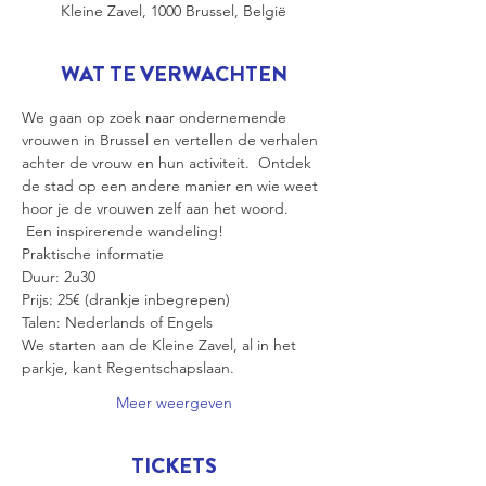
Kleine Zavel, 1000 Brussel, België
WAT TE VERWACHTEN
We gaan op zoek naar ondernemende 
vrouwen in Brussel en vertellen de verhalen 
achter de vrouw en hun activiteit.  Ontdek 
de stad op een andere manier en wie weet 
hoor je de vrouwen zelf aan het woord. 
 Een inspirerende wandeling!
Praktische informatie 
Duur: 2u30
Prijs: 25€ (drankje inbegrepen)
Talen: Nederlands of Engels
We starten aan de Kleine Zavel, al in het 
parkje, kant Regentschapslaan.
Meer weergeven
TICKETS