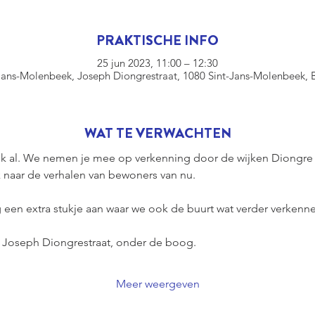
PRAKTISCHE INFO
25 jun 2023, 11:00 – 12:30
Jans-Molenbeek, Joseph Diongrestraat, 1080 Sint-Jans-Molenbeek, 
WAT TE VERWACHTEN
wijk al. We nemen je mee op verkenning door de wijken Diongre
 naar de verhalen van bewoners van nu.
 een extra stukje aan waar we ook de buurt wat verder verkenne
n Joseph Diongrestraat, onder de boog.
Meer weergeven