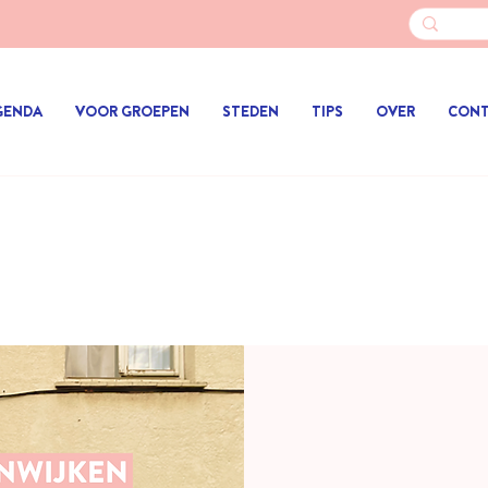
GENDA
VOOR GROEPEN
STEDEN
TIPS
OVER
CON