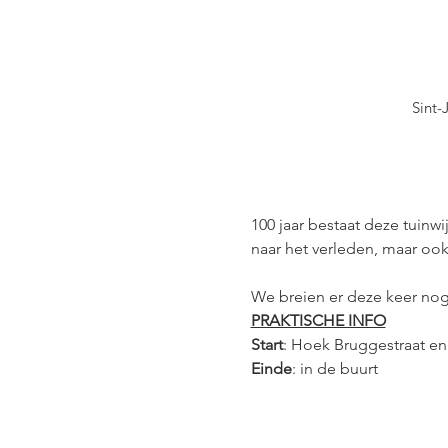
Sint-
100 jaar bestaat deze tuin
naar het verleden, maar ook
We breien er deze keer nog
PRAKTISCHE INFO
Start
: Hoek Bruggestraat e
Einde
: in de buurt