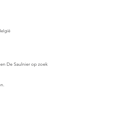
België
 en De Saulnier op zoek 
n.