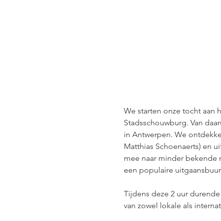
We starten onze tocht aan h
Stadsschouwburg. Van daarui
in Antwerpen. We ontdekken
Matthias Schoenaerts) en ui
mee naar minder bekende ma
een populaire uitgaansbuurt
Tijdens deze 2 uur durende 
van zowel lokale als internat