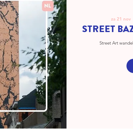
za 21 nov
 
STREET BA
Street Art wande