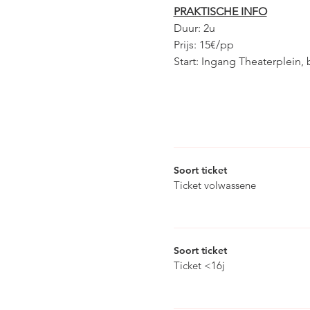
PRAKTISCHE INFO
Duur: 2u
Prijs: 15€/pp
Start: Ingang Theaterplein,
Soort ticket
Ticket volwassene
Soort ticket
Ticket <16j