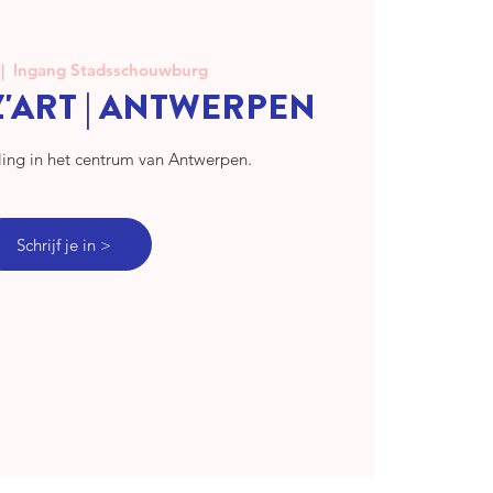
 |  
Ingang Stadsschouwburg
Z'ART | ANTWERPEN
ling in het centrum van Antwerpen.
Schrijf je in >