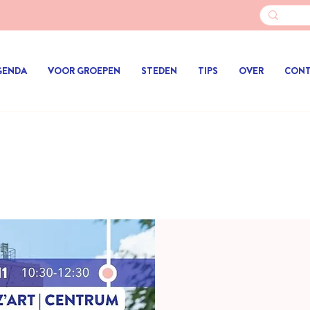
GENDA
VOOR GROEPEN
STEDEN
TIPS
OVER
CON