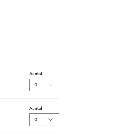
Aantal
0
Aantal
0